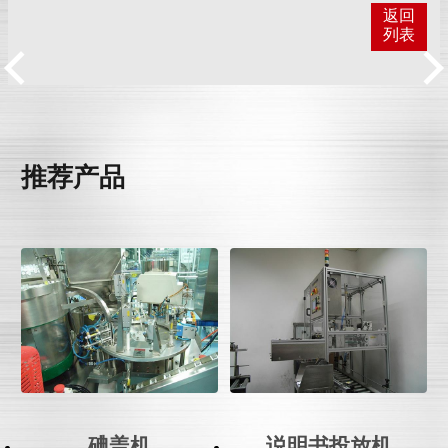
返回
列表
推荐产品
碘盖机
说明书投放机