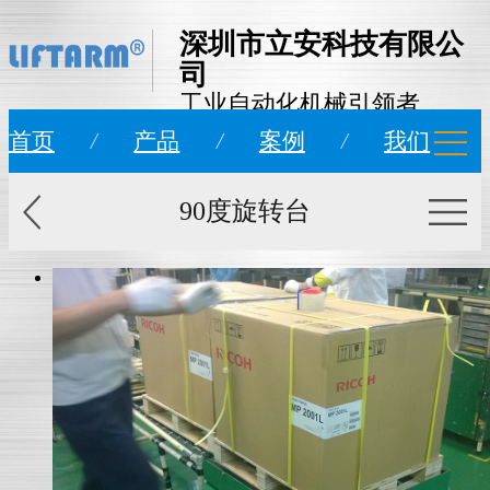
深圳市立安科技有限公
司
工业自动化机械引领者
首页
/
产品
/
案例
/
我们
90度旋转台