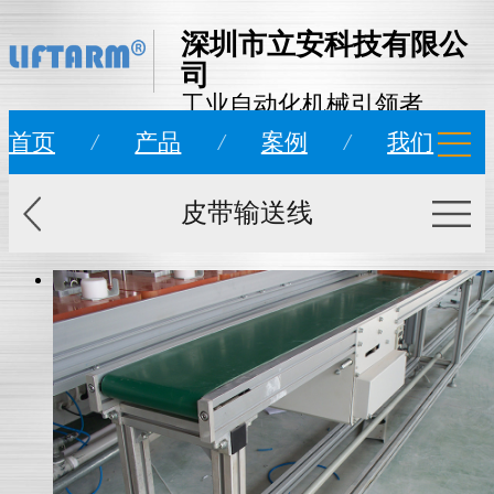
深圳市立安科技有限公
司
工业自动化机械引领者
首页
/
产品
/
案例
/
我们
皮带输送线