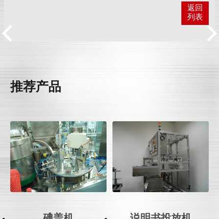
返回
列表
推荐产品
碘盖机
说明书投放机