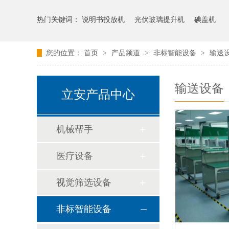
热门关键词：
说明书投放机
光伏玻璃提升机
碘盖机
您的位置：
首页
>
产品频道
>
非标智能设备
>
输送
输送设备
立安产品中心
机械帮手
医疗设备
视觉筛选设备
非标智能设备