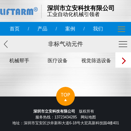
深圳市立安科技有限公司
工业自动化机械引领者
首页
/
产品
/
案例
/
我们
非标气动元件
机械帮手
医疗设备
视觉筛选设备
非标
深圳市立安科技有限公司
版权所有
服务热线：13723434285
网站地图
地址：深圳市宝安区沙井新和大道6-18号大宏高新科技园4楼401