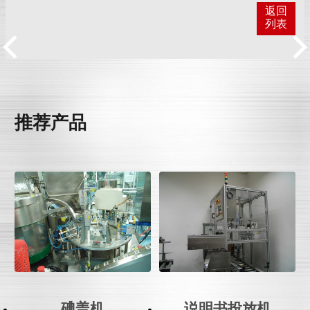
返回
列表
推荐产品
碘盖机
说明书投放机