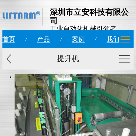
深圳市立安科技有限公
司
工业自动化机械引领者
首页
/
产品
/
案例
/
我们
提升机