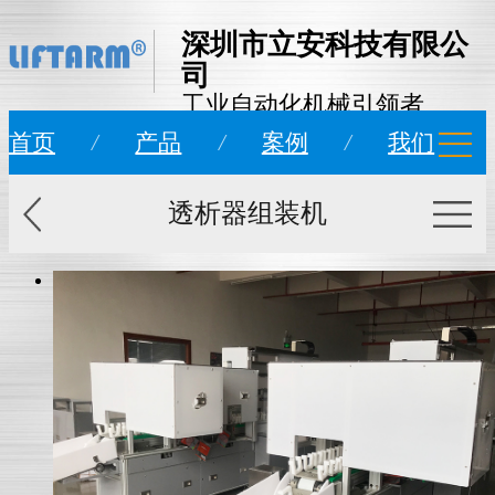
深圳市立安科技有限公
司
工业自动化机械引领者
首页
/
产品
/
案例
/
我们
透析器组装机