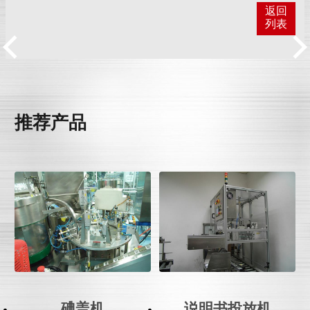
返回
列表
推荐产品
碘盖机
说明书投放机