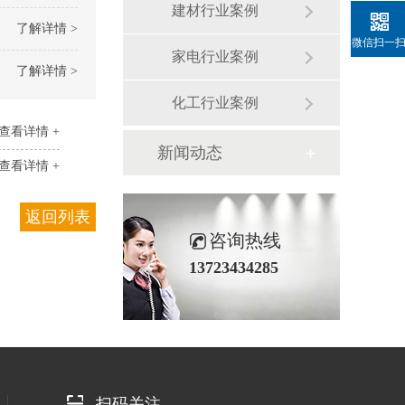
建材行业案例
了解详情 >
微信扫一
家电行业案例
了解详情 >
化工行业案例
查看详情 +
新闻动态
查看详情 +
返回列表
咨询热线
13723434285
扫码关注