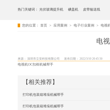
热门关键词：
光伏玻璃提升机
碘盖机
皮带输送线
您的位置：
首页
>
应用案例
>
电子行业案例
>
电视
电视
来源： 深圳市立安科技有限公司
发布日期： 2022/3/10 20:45:50
电视机OC扣框机械帮手
【相关推荐】
打印机包装箱堆垛机械帮手
打印机包装箱堆垛机械帮手