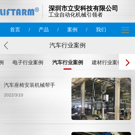
深圳市立安科技有限公司
工业自动化机械引领者
首页
/
产品
/
案例
/
我们
汽车行业案例
例
电子行业案例
汽车行业案例
建材行业案例
汽车座椅安装机械帮手
2022/3/10