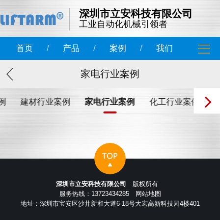
深圳市立安科技有限公司
工业自动化机械引领者
首页
/
产品
/
案例
/
我们
家电行业案例
例
建材行业案例
家电行业案例
化工行业案例
深圳市立安科技有限公司
版权所有
服务热线：13723434285
网站地图
地址：深圳市宝安区沙井新和大道6-18号大宏高新科技园4楼401