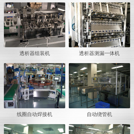
透析器组装机
透析器测漏一体机
线圈自动焊接机
自动绕管机