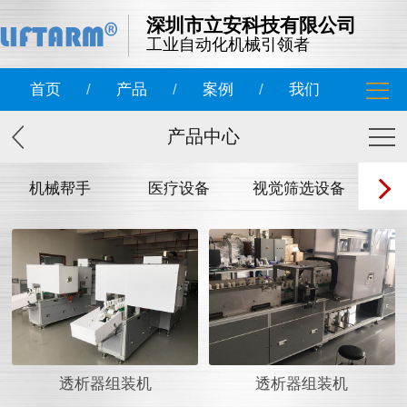
深圳市立安科技有限公司
工业自动化机械引领者
首页
/
产品
/
案例
/
我们
产品中心
机械帮手
医疗设备
视觉筛选设备
非标
透析器组装机
透析器组装机