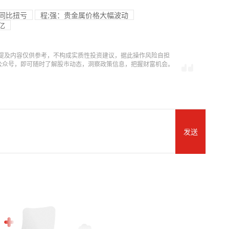
，同比扭亏
程;强：贵金属价格大幅波动
0亿
提及内容仅供参考，不构成实质性投资建议，据此操作风险自担
信公众号，即可随时了解股市动态，洞察政策信息，把握财富机会。
发送