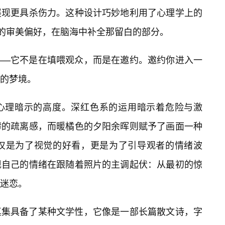
展现更具杀伤力。这种设计巧妙地利用了心理学上的
己的审美偏好，在脑海中补全那留白的部分。
——它不是在填喂观众，而是在邀约。邀约你进入一
的梦境。
心理暗示的高度。深红色系的运用暗示着危险与激
攀的疏离感，而暖橘色的夕阳余晖则赋予了画面一种
仅仅是为了视觉的好看，更是为了引导观者的情绪波
现自己的情绪在跟随着照片的主调起伏：从最初的惊
迷恋。
真集具备了某种文学性，它像是一部长篇散文诗，字