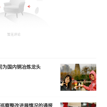
暂无评论
公司为国内铜冶炼龙头
于巡察整改进展情况的通报