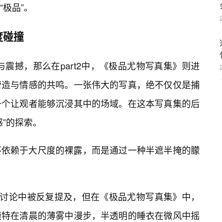
“极品”。
度碰撞
击与震撼，那么在part2中，《极品尤物写真集》则进
营造与情感的共鸣。一张伟大的写真，绝不仅仅是捕
一个让观者能够沉浸其中的场域。在这本写真集的后
”的探索。
不依赖于大尺度的裸露，而是通过一种半遮半掩的朦
美讨论中被反复提及，但在《极品尤物写真集》中，
模特在清晨的薄雾中漫步，半透明的睡衣在微风中摇