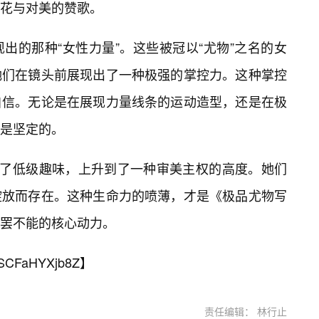
花与对美的赞歌。
出的那种“女性力量”。这些被冠以“尤物”之名的女
她们在镜头前展现出了一种极强的掌控力。这种掌控
自信。无论是在展现力量线条的运动造型，还是在极
是坚定的。
离了低级趣味，上升到了一种审美主权的高度。她们
绽放而存在。这种生命力的喷薄，才是《极品尤物写
罢不能的核心动力。
SCFaHYXjb8Z
】
责任编辑： 林行止