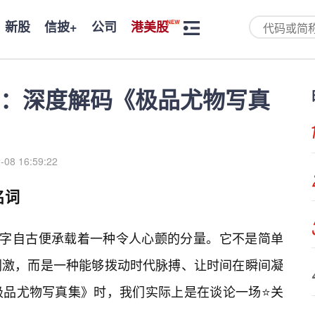
新股
信披+
公司
港美股
：深度解码《极品尤物写真
-08 16:59:22
名词
二字自古便承载着一种令人心颤的分量。它不是简单
刺激，而是一种能够拨动时代脉搏、让时间在瞬间凝
极品尤物写真集》时，我们实际上是在谈论一场⭐关