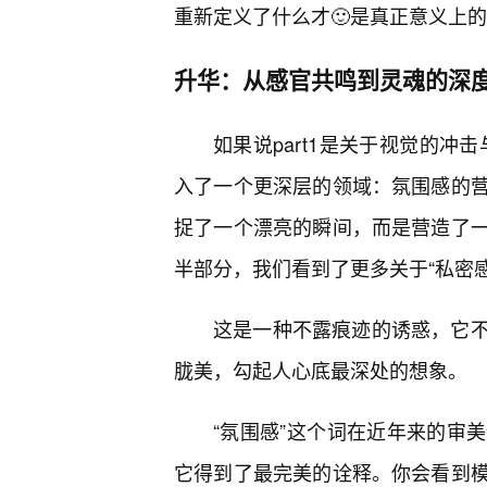
重新定义了什么才🙂是真正意义上的
升华：从感官共鸣到灵魂的深
如果说part1是关于视觉的冲
入了一个更深层的领域：氛围感的
捉了一个漂亮的瞬间，而是营造了
半部分，我们看到了更多关于“私密感
这是一种不露痕迹的诱惑，它
胧美，勾起人心底最深处的想象。
“氛围感”这个词在近年来的审
它得到了最完美的诠释。你会看到