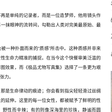
不再是单纯的记录者，而是一位造梦师，他用镜头作
每一抹眼神的流转间，勾勒出人类对完美最原始、最
被一种扑面而来的“质感”所击中。这种质感并非来
女性生命力精准的捕捉。在当今这个快餐审美泛滥的
修图效果，而《极品尤物写真集》选择了一条更为艰
的张力。
，那是生命律动的痕迹；你会看到指尖轻轻滑过丝绸
上的延伸。这里的每一位女性，都被赋予了鲜明的性
，野性而辛辣；有的则像深海里的珍珠，静谧而圆