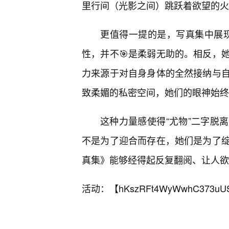
里行间（光影之间）跳跃着欲望的火
更值得一提的是，写真集中展现
性，并不🎯是柔弱无助的。相反，
力来源于对自身身体的全然接纳与
致柔媚的私密空间，她们的眼神始终
这种力量感使得“尤物”二字脱
不是为了迎合而存在，她们是为了
真集》能够经得起反复翻阅、让人欲
活动：【
hKszRFt4WyWwhC373uU