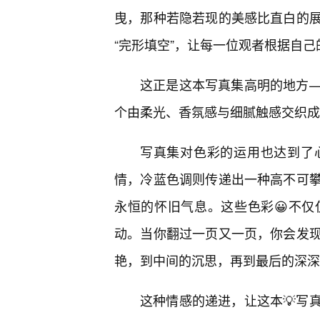
曳，那种若隐若现的美感比直白的
“完形填空”，让每一位观者根据自
这正是这本写真集高明的地方
个由柔光、香氛感与细腻触感交织成
写真集对色彩的运用也达到了
情，冷蓝色调则传递出一种高不可
永恒的怀旧气息。这些色彩😀不
动。当你翻过一页又一页，你会发
艳，到中间的沉思，再到最后的深深
这种情感的递进，让这本💡写