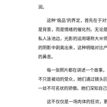
润。
这种“极品”的界定，首先在于对空
是背景，而是情绪的催化剂。无论
私人泳池边，光影的运用堪称大🌸
的阴影中剥离出来，这种明暗对比
的鼻息。
每一张照片都在讲述一个故事，一
不只是被动的受众，她们通过镜头
一丝不可名状的骄傲。她们深知自己
这不仅仅是一场肉体的狂欢，