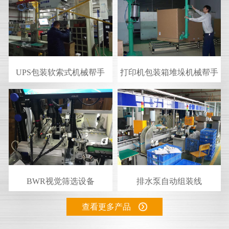
UPS包装软索式机械帮手
打印机包装箱堆垛机械帮手
BWR视觉筛选设备
排水泵自动组装线
查看更多产品