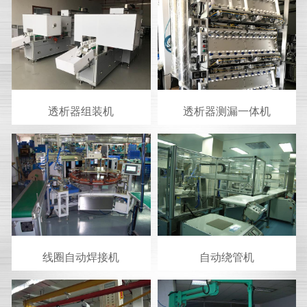
透析器组装机
透析器测漏一体机
线圈自动焊接机
自动绕管机